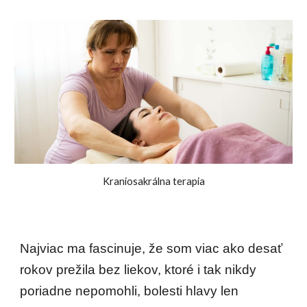
Kraniosakrálna terapia
Najviac ma fascinuje, že som viac ako desať 
rokov prežila bez liekov, ktoré i tak nikdy 
poriadne nepomohli, bolesti hlavy len 