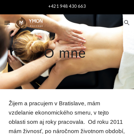
+421 948 430 663
Skip to main content
Skip to navigation
O mne 
Žijem a pracujem v Bratislave, mám 
vzdelanie ekonomického smeru, v tejto 
oblasti som aj roky pracovala.  Od roku 2011 
mám živnosť, po náročnom životnom období, 