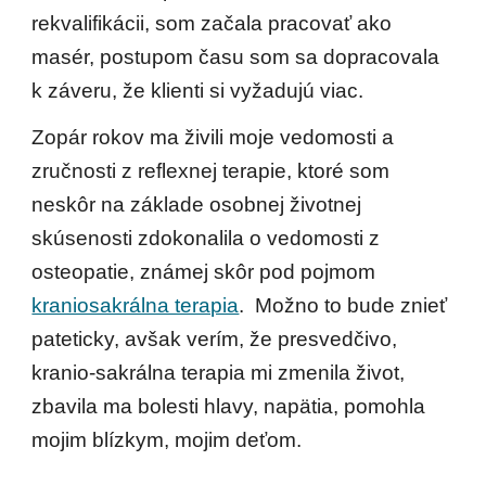
rekvalifikácii, som začala pracovať ako 
masér, postupom času som sa dopracovala 
k záveru, že klienti si vyžadujú viac. 
Zopár rokov ma živili moje vedomosti a 
zručnosti z reflexnej terapie, ktoré som 
neskôr na základe osobnej životnej 
skúsenosti zdokonalila o vedomosti z 
osteopatie, známej skôr pod pojmom 
kraniosakrálna terapia
.  Možno to bude znieť 
pateticky, avšak verím, že presvedčivo, 
kranio-sakrálna terapia mi zmenila život, 
zbavila ma bolesti hlavy, napätia, pomohla 
mojim blízkym, mojim deťom. 