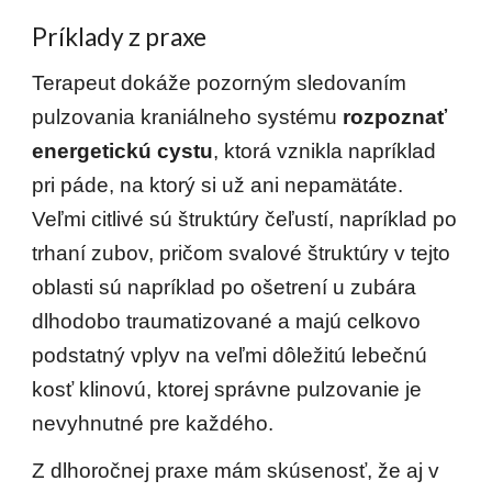
Príklady z praxe
Terapeut dokáže pozorným sledovaním 
pulzovania kraniálneho systému 
rozpoznať 
energetickú cystu
, ktorá vznikla napríklad 
pri páde, na ktorý si už ani nepamätáte. 
Veľmi citlivé sú štruktúry čeľustí, napríklad po 
trhaní zubov, pričom svalové štruktúry v tejto 
oblasti sú napríklad po ošetrení u zubára 
dlhodobo traumatizované a majú celkovo 
podstatný vplyv na veľmi dôležitú lebečnú 
kosť klinovú, ktorej správne pulzovanie je 
nevyhnutné pre každého. 
Z dlhoročnej praxe mám skúsenosť, že aj v 