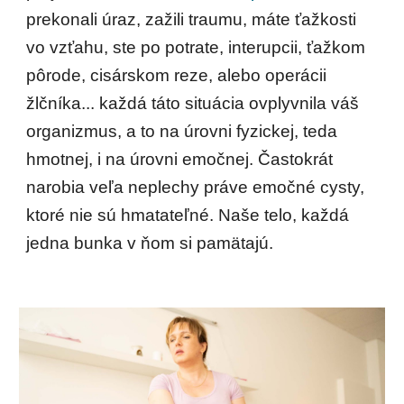
prekonali úraz, zažili traumu, máte ťažkosti 
vo vzťahu, ste po potrate, interupcii, ťažkom 
pôrode, cisárskom reze, alebo operácii 
žlčníka... každá táto situácia ovplyvnila váš 
organizmus, a to na úrovni fyzickej, teda 
hmotnej, i na úrovni emočnej. Častokrát 
narobia veľa neplechy práve emočné cysty, 
ktoré nie sú hmatateľné. Naše telo, každá 
jedna bunka v ňom si pamätajú.