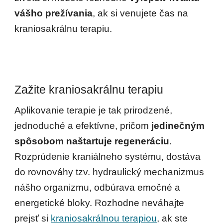
vášho prežívania
, ak si venujete čas na 
kraniosakrálnu terapiu. 
Zažite kraniosakrálnu terapiu
Aplikovanie terapie je tak prirodzené, 
jednoduché a efektívne, pričom 
jedinečným 
spôsobom naštartuje regeneráciu
. 
Rozprúdenie kraniálneho systému, dostáva 
do rovnováhy tzv. hydraulický mechanizmus 
nášho organizmu, odbúrava emočné a 
energetické bloky. Rozhodne neváhajte 
prejsť si 
kraniosakrálnou terapiou
, ak ste 